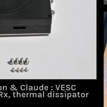
on & Claude : VESC
Rx, thermal dissipator