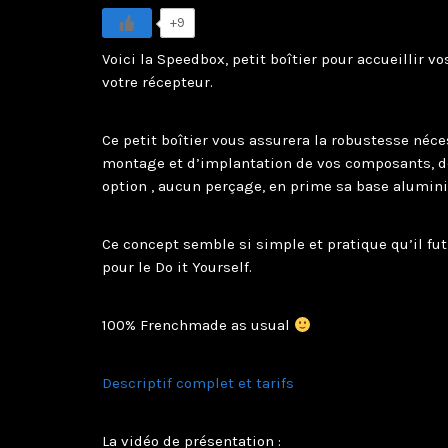
+9
Voici la Speedbox, petit boîtier pour accueillir vo
votre récepteur.
Ce petit boîtier vous assurera la robustesse néce
montage et d’implantation de vos composants, de
option , aucun perçage, en prime sa base alumini
Ce concept semble si simple et pratique qu’il fu
pour le Do it Yourself.
100% Frenchmade as usual
Descriptif complet et tarifs
La vidéo de présentation :