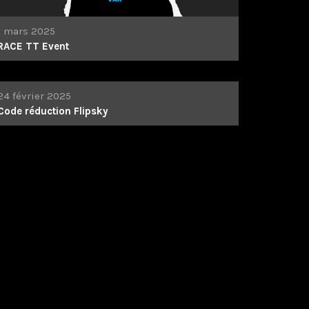
1 mars 2025
RACE TT Event
24 février 2025
Code réduction Flipsky