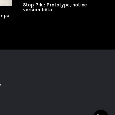
Stop Pik : Prototype, notice
version bêta
ampa
e