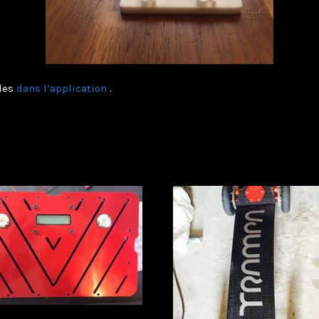
bles
dans l’application
.