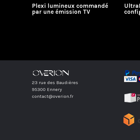
Plexi lumineux commandé
Ultra
par une émission TV
confi
23 rue des Baudières
95300 Ennery
contact@overion.fr