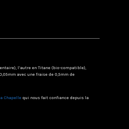
ntaire), l’autre en Titane (bio-compatible),
e 0,05mm avec une fraise de 0,5mm de
la Chapelle
qui nous fait confiance depuis la