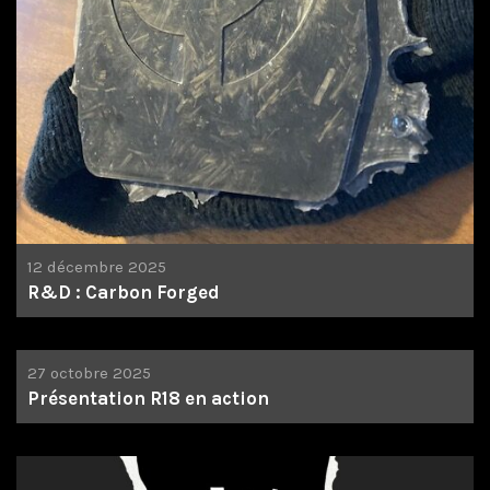
12 décembre 2025
R&D : Carbon Forged
27 octobre 2025
Présentation R18 en action