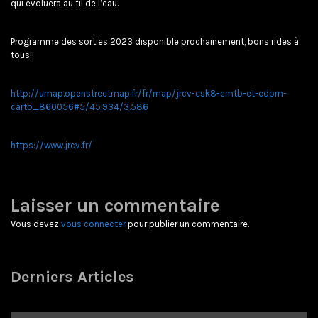
qui évoluera au fil de l’eau.
Programme des sorties 2023 disponible prochainement, bons rides à
tous!!
http://umap.openstreetmap.fr/fr/map/jrcv-esk8-emtb-et-edpm-
carto_860056#5/45.934/3.586
https://www.jrcv.fr/
Laisser un commentaire
Vous devez
vous connecter
pour publier un commentaire.
Derniers Articles