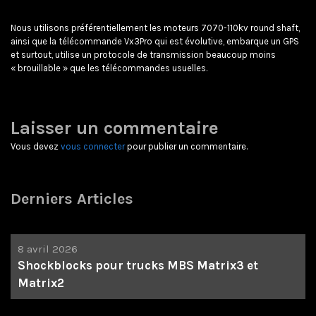
Nous utilisons préférentiellement les moteurs 7070-110kv round shaft,
ainsi que la télécommande Vx3Pro qui est évolutive, embarque un GPS
et surtout, utilise un protocole de transmission beaucoup moins
« brouillable » que les télécommandes usuelles.
Laisser un commentaire
Vous devez
vous connecter
pour publier un commentaire.
Derniers Articles
8 avril 2026
Shockblocks pour trucks MBS Matrix3 et
Matrix2