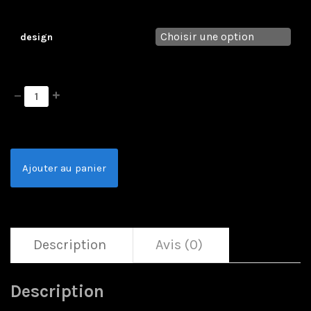
design
Ajouter au panier
Description
Avis (0)
Description