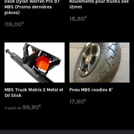
Deck Dylan Warren Pro 97
Roulements pour trucks axe
MBS (Promo dernières
12mm
pièces)
€
18,90
€
119,00
MBS Truck Matrix 2 Metal et
Pneu MBS roadies 8′
Oil Slick
€
17,90
€
99,90
A partir de