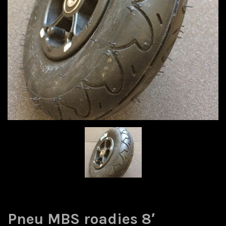
Pneu MBS roadies 8′