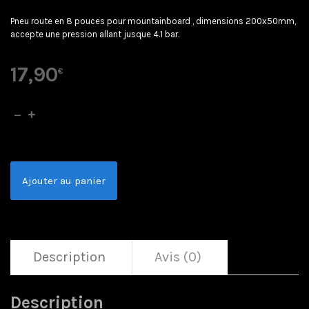
Pneu route en 8 pouces pour mountainboard , dimensions 200x50mm,
accepte une pression allant jusque 4.1 bar.
17,90
€
Ajouter au panier
Description
Avis (0)
Description