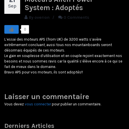
Sep
System : Adoptés
By
overion
/
0 Comments
0
L’essai des moteurs APS (from UK) de 3200 watts s’avère
extrêmement concluant, aussi tous nos mountainboards seront
désormais équipés de ces moteurs.
Le gain en souplesse d’utilisation et en couple rejoint exactement nos
besoins et nous sommes ravis car la qualité s’élève encore à ce qui se
fait de mieux dans le domaine.
Bravo APS pour vos moteurs, ils sont adoptés!!
Laisser un commentaire
Vous devez
vous connecter
pour publier un commentaire.
Derniers Articles