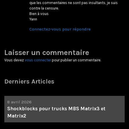
que les commentaires ne sont pas insultants, je suis
contre la censure.
Bien à vous
Yann
Connectez-vous pour répondre
Laisser un commentaire
Vous devez
vous connecter
pour publier un commentaire.
Derniers Articles
8 avril 2026
Shockblocks pour trucks MBS Matrix3 et
Matrix2