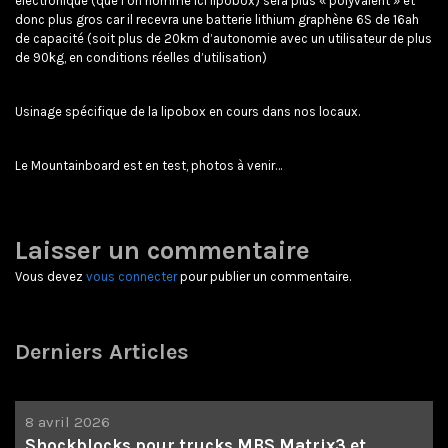
electronique (que l’on nomme ici lipobox) sera plus « polyvalent » et
donc plus gros car il recevra une batterie lithium graphène 6S de 16ah
de capacité (soit plus de 20km d’autonomie avec un utilisateur de plus
de 90kg, en conditions réelles d’utilisation)
Usinage spécifique de la lipobox en cours dans nos locaux.
Le Mountainboard est en test, photos à venir…
Laisser un commentaire
Vous devez
vous connecter
pour publier un commentaire.
Derniers Articles
8 avril 2026
Shockblocks pour trucks MBS Matrix3 et