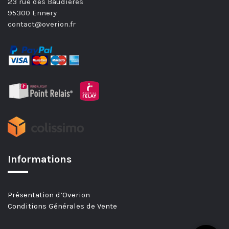
23 rue des Baudières
95300 Ennery
contact@overion.fr
Informations
Présentation d’Overion
Conditions Générales de Vente