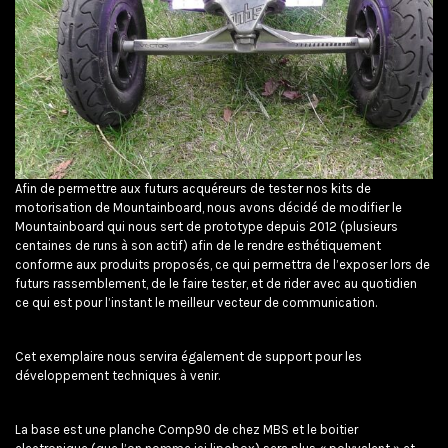
Afin de permettre aux futurs acquéreurs de tester nos kits de
motorisation de Mountainboard, nous avons décidé de modifier le
Mountainboard qui nous sert de prototype depuis 2012 (plusieurs
centaines de runs à son actif) afin de le rendre esthétiquement
conforme aux produits proposés, ce qui permettra de l’exposer lors de
futurs rassemblement, de le faire tester, et de rider avec au quotidien
ce qui est pour l’instant le meilleur vecteur de communication.
Cet exemplaire nous servira également de support pour les
développement techniques à venir.
La base est une planche Comp90 de chez MBS et le boitier