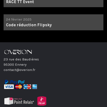
RACE TT Event
24 février 2025
Code réduction Flipsky
23 rue des Baudières
95300 Ennery
contact@overion.fr