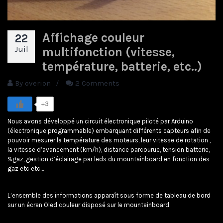
Affichage couleur
22
Juil
multifonction (vitesse,
température, batterie, etc..)
By
overion
/
2 Comments
+3
Nous avons développé un circuit électronique piloté par Arduino
(électronique programmable) embarquant différents capteurs afin de
pouvoir mesurer la température des moteurs, leur vitesse de rotation ,
la vitesse d’avancement (km/h), distance parcourue, tension batterie,
%gaz, gestion d’éclairage par leds du mountainboard en fonction des
gaz etc etc…
L’ensemble des informations apparaît sous forme de tableau de bord
sur un écran Oled couleur disposé sur le mountainboard.