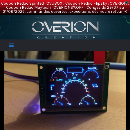
Coupon Reduc Spinted : OVUBOX ; Coupon Reduc Flipsky : OVERION ;
X
Coupon Reduc Maytech : OVERION3%OFF ; Congés du 29/07 au
21/08/2026, commandes ouvertes, expeditions dès notre retour :-)
Overion
Electric Mountainboards